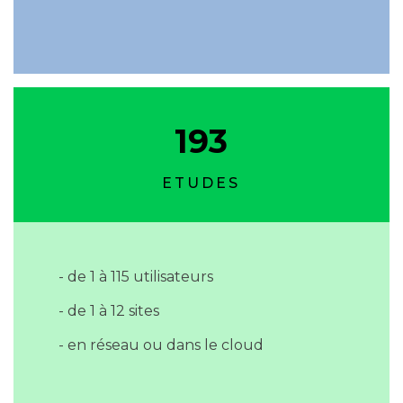
193
ETUDES
- de 1 à 115 utilisateurs
- de 1 à 12 sites
- en réseau ou dans le cloud