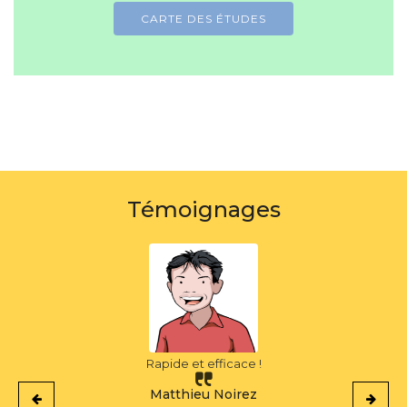
CARTE DES ÉTUDES
Témoignages
C'est puissant !
Thomas Noirez