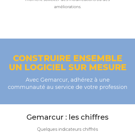
améliorations.
CONSTRUIRE ENSEMBLE
UN LOGICIEL SUR MESURE
Avec Gemarcur, adhérez à une
communauté au service de votre profession
Gemarcur : les chiffres
Quelques indicateurs chiffrés