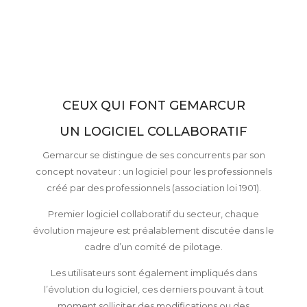
CEUX QUI FONT GEMARCUR
UN LOGICIEL COLLABORATIF
Gemarcur se distingue de ses concurrents par son
concept novateur : un logiciel pour les professionnels
créé par des professionnels (association loi 1901).
Premier logiciel collaboratif du secteur, chaque
évolution majeure est préalablement discutée dans le
cadre d’un comité de pilotage.
Les utilisateurs sont également impliqués dans
l’évolution du logiciel, ces derniers pouvant à tout
moment solliciter des modifications ou des