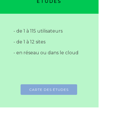
ETUDES
- de 1 à 115 utilisateurs
- de 1 à 12 sites
- en réseau ou dans le cloud
CARTE DES ÉTUDES