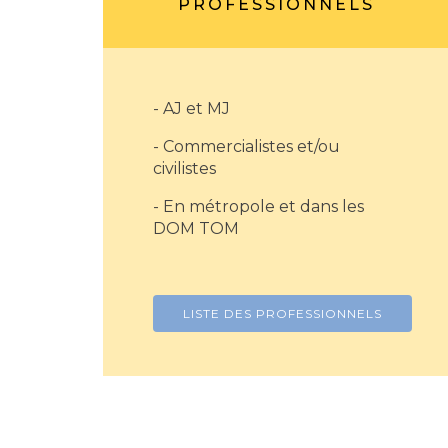
PROFESSIONNELS
- AJ et MJ
- Commercialistes et/ou
civilistes
- En métropole et dans les
DOM TOM
LISTE DES PROFESSIONNELS