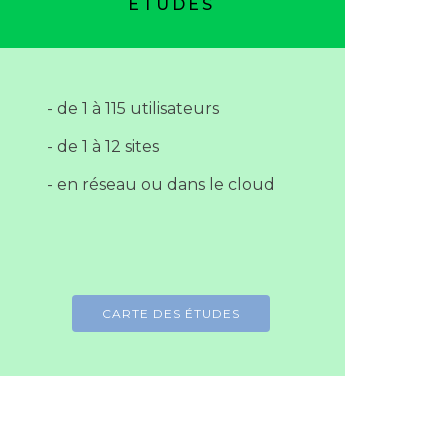
ETUDES
- de 1 à 115 utilisateurs
- de 1 à 12 sites
- en réseau ou dans le cloud
CARTE DES ÉTUDES