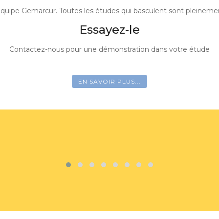
arapheur électronique, OCR, Maileva, Envoi & réception de mails
Découvrez le
Contactez-nous pour une démonstration d
EN SAVOIR PLUS...