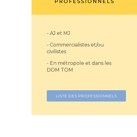
PROFESSIONNELS
- AJ et MJ
- Commercialistes et/ou
civilistes
- En métropole et dans les
DOM TOM
LISTE DES PROFESSIONNELS