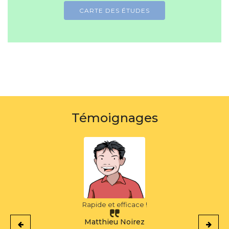
CARTE DES ÉTUDES
Témoignages
C'est puissant !
Thomas Noirez