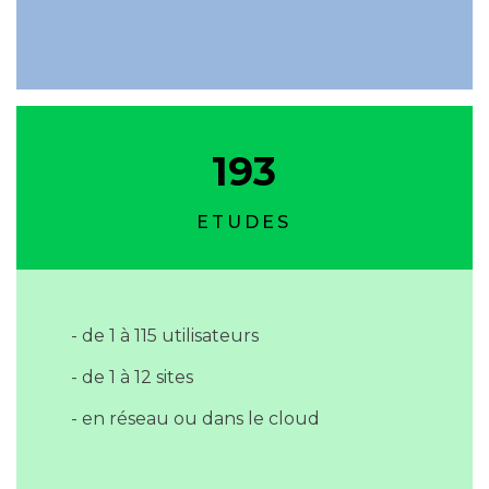
193
ETUDES
- de 1 à 115 utilisateurs
- de 1 à 12 sites
- en réseau ou dans le cloud