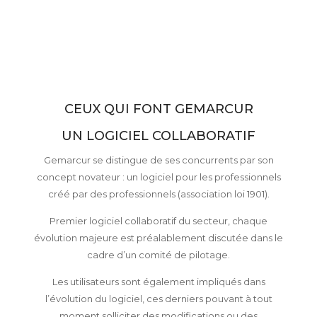
CEUX QUI FONT GEMARCUR
UN LOGICIEL COLLABORATIF
Gemarcur se distingue de ses concurrents par son
concept novateur : un logiciel pour les professionnels
créé par des professionnels (association loi 1901).
Premier logiciel collaboratif du secteur, chaque
évolution majeure est préalablement discutée dans le
cadre d’un comité de pilotage.
Les utilisateurs sont également impliqués dans
l’évolution du logiciel, ces derniers pouvant à tout
moment solliciter des modifications ou des