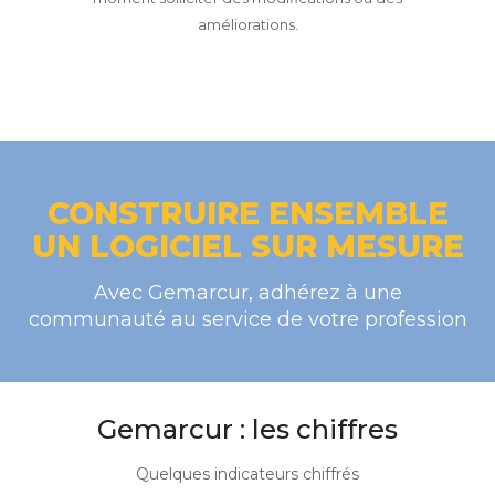
améliorations.
CONSTRUIRE ENSEMBLE
UN LOGICIEL SUR MESURE
Avec Gemarcur, adhérez à une
communauté au service de votre profession
Gemarcur : les chiffres
Quelques indicateurs chiffrés