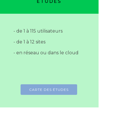
ETUDES
- de 1 à 115 utilisateurs
- de 1 à 12 sites
- en réseau ou dans le cloud
CARTE DES ÉTUDES