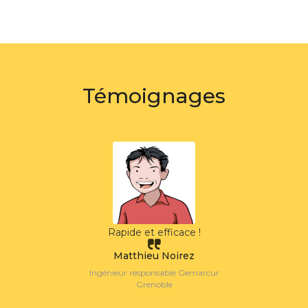
Témoignages
Rapide et efficace !
Matthieu Noirez
Ingénieur responsable Gemarcur
Grenoble