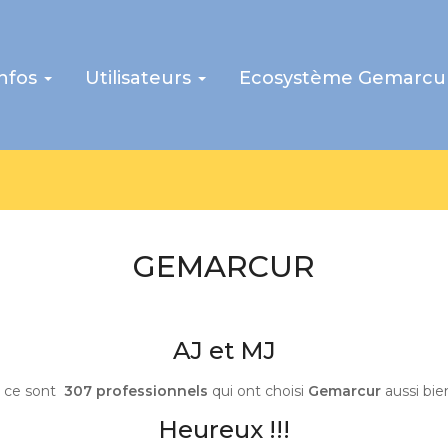
infos
Utilisateurs
Ecosystème Gemarcu
GEMARCUR
AJ et MJ
, ce sont
307 professionnels
qui ont choisi
Gemarcur
aussi bie
Heureux !!!