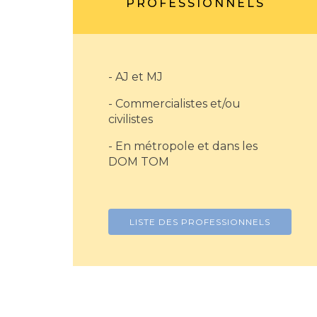
PROFESSIONNELS
- AJ et MJ
- Commercialistes et/ou
civilistes
- En métropole et dans les
DOM TOM
LISTE DES PROFESSIONNELS