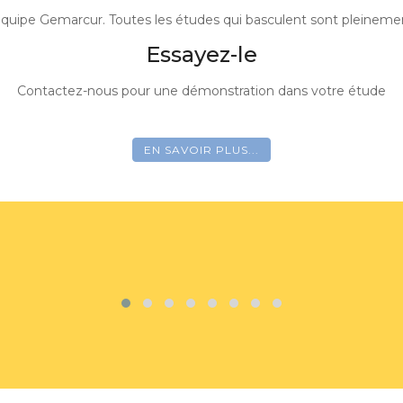
équipe Gemarcur. Toutes les études qui basculent sont pleinement
Essayez-le
Contactez-nous pour une démonstration dans votre étude
EN SAVOIR PLUS...