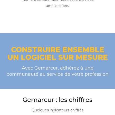
améliorations.
CONSTRUIRE ENSEMBLE
UN LOGICIEL SUR MESURE
Avec Gemarcur, adhérez à une
communauté au service de votre profession
Gemarcur : les chiffres
Quelques indicateurs chiffrés