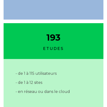
193
ETUDES
- de 1 à 115 utilisateurs
- de 1 à 12 sites
- en réseau ou dans le cloud