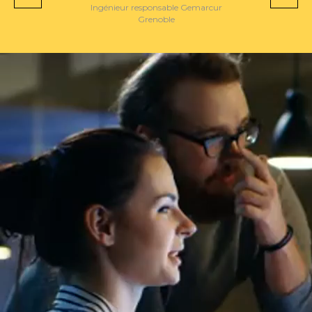
Ingénieur responsable Gemarcur
Grenoble