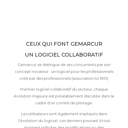
CEUX QUI FONT GEMARCUR
UN LOGICIEL COLLABORATIF
Gemarcur se distingue de ses concurrents par son
concept novateur : un logiciel pour les professionnels
créé par des professionnels (association loi 1901).
Premier logiciel collaboratif du secteur, chaque
évolution majeure est préalablement discutée dans le
cadre d’un comité de pilotage.
Les utilisateurs sont également impliqués dans
l’évolution du logiciel, ces derniers pouvant à tout
moment solliciter des modifications ou des