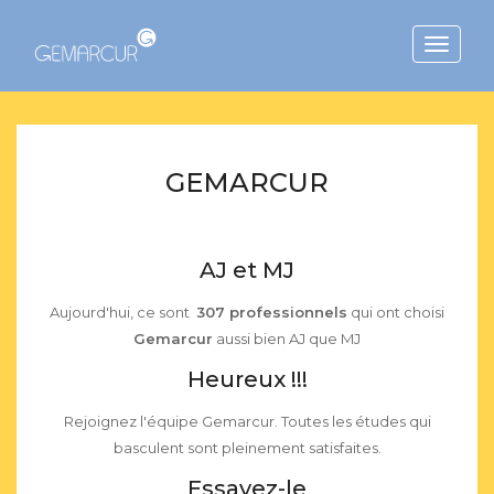
Toggle
navigat
GEMARCUR
AJ et MJ
Aujourd'hui, ce sont
307 professionnels
qui ont choisi
Gemarcur
aussi bien AJ que MJ
Heureux !!!
Rejoignez l'équipe Gemarcur. Toutes les études qui
basculent sont pleinement satisfaites.
Essayez-le