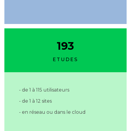
193
ETUDES
- de 1 à 115 utilisateurs
- de 1 à 12 sites
- en réseau ou dans le cloud