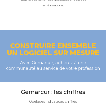
améliorations.
CONSTRUIRE ENSEMBLE
UN LOGICIEL SUR MESURE
Avec Gemarcur, adhérez à une
communauté au service de votre profession
Gemarcur : les chiffres
Quelques indicateurs chiffrés