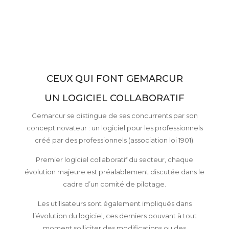
CEUX QUI FONT GEMARCUR
UN LOGICIEL COLLABORATIF
Gemarcur se distingue de ses concurrents par son
concept novateur : un logiciel pour les professionnels
créé par des professionnels (association loi 1901).
Premier logiciel collaboratif du secteur, chaque
évolution majeure est préalablement discutée dans le
cadre d’un comité de pilotage.
Les utilisateurs sont également impliqués dans
l’évolution du logiciel, ces derniers pouvant à tout
moment solliciter des modifications ou des