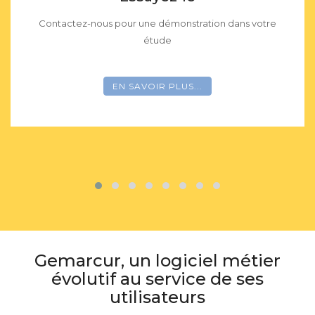
ation dans votre
Contactez-nous pour une démonstratio
étude
.
EN SAVOIR PLUS...
Gemarcur, un logiciel métier
évolutif au service de ses
utilisateurs