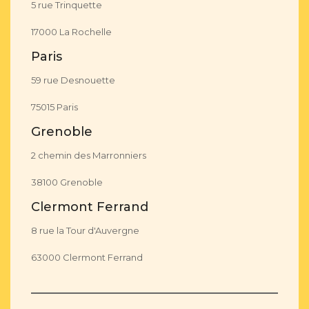
5 rue Trinquette
17000 La Rochelle
Paris
59 rue Desnouette
75015 Paris
Grenoble
2 chemin des Marronniers
38100 Grenoble
Clermont Ferrand
8 rue la Tour d'Auvergne
63000 Clermont Ferrand