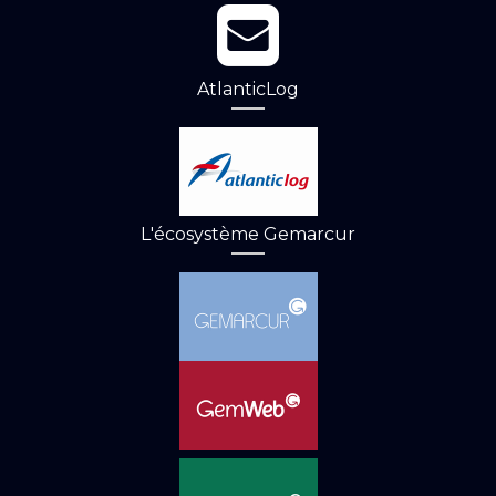
AtlanticLog
L'écosystème Gemarcur