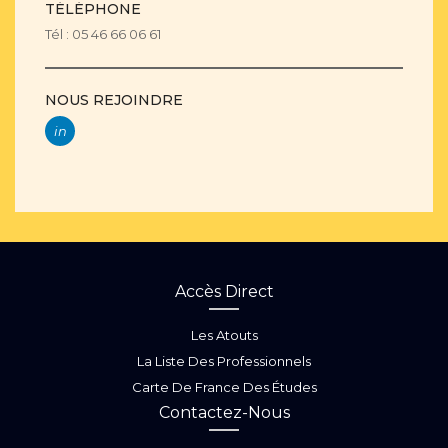
TÉLÉPHONE
Tél : 05 46 66 06 61
NOUS REJOINDRE
in
Accès Direct
Les Atouts
La Liste Des Professionnels
Carte De France Des Études
Contactez-Nous