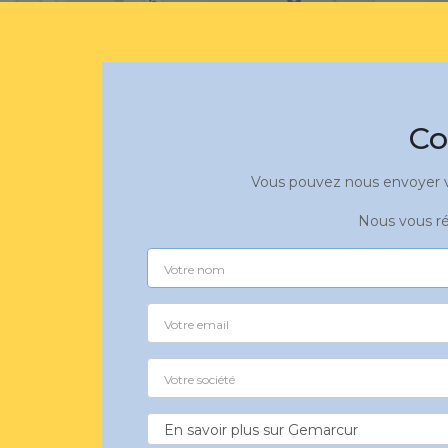
Co
Vous pouvez nous envoyer vo
Nous vous ré