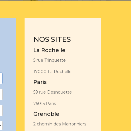
NOS SITES
La Rochelle
5 rue Trinquette
17000 La Rochelle
Paris
59 rue Desnouette
75015 Paris
Grenoble
2 chemin des Marronniers