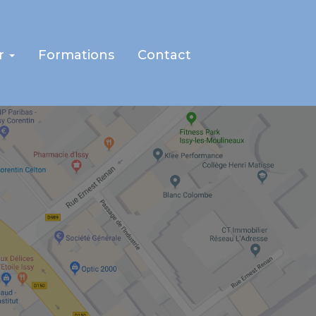
r
Formations
Contact