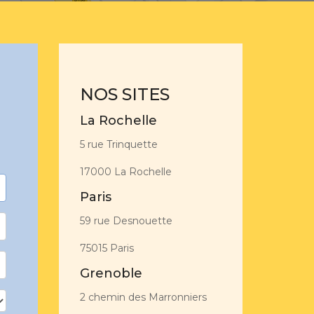
NOS SITES
La Rochelle
5 rue Trinquette
17000 La Rochelle
Paris
59 rue Desnouette
75015 Paris
Grenoble
2 chemin des Marronniers