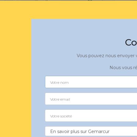
Co
Vous pouvez nous envoyer vo
Nous vous ré