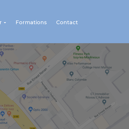
r
Formations
Contact