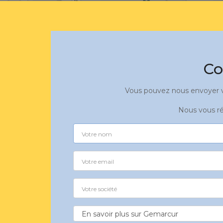
Co
Vous pouvez nous envoyer vo
Nous vous ré