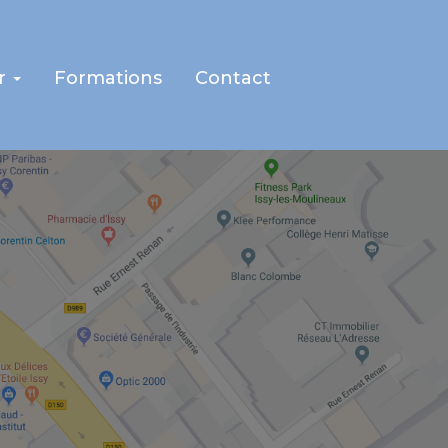
r
Formations
Contact