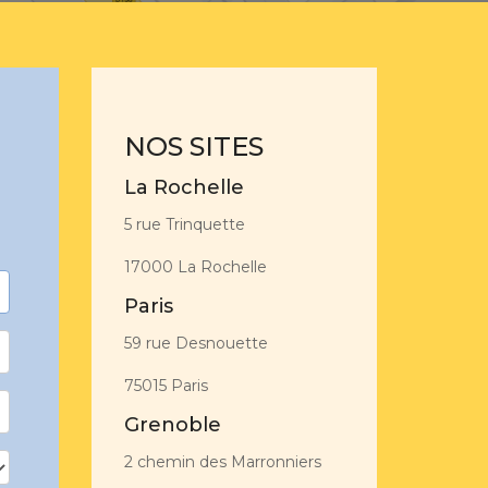
NOS SITES
La Rochelle
5 rue Trinquette
17000 La Rochelle
Paris
59 rue Desnouette
75015 Paris
Grenoble
2 chemin des Marronniers