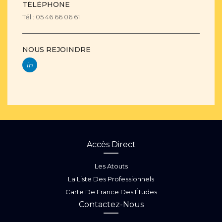
TÉLÉPHONE
Tél : 05 46 66 06 61
NOUS REJOINDRE
in
Accès Direct
Les Atouts
La Liste Des Professionnels
Carte De France Des Études
Contactez-Nous