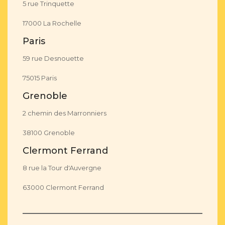
5 rue Trinquette
17000 La Rochelle
Paris
59 rue Desnouette
75015 Paris
Grenoble
2 chemin des Marronniers
38100 Grenoble
Clermont Ferrand
8 rue la Tour d'Auvergne
63000 Clermont Ferrand