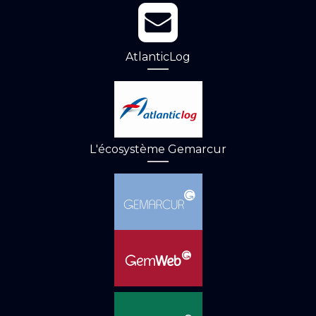
AtlanticLog
L'écosystème Gemarcur