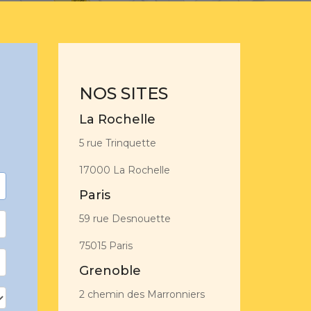
NOS SITES
La Rochelle
5 rue Trinquette
17000 La Rochelle
Paris
59 rue Desnouette
75015 Paris
Grenoble
2 chemin des Marronniers