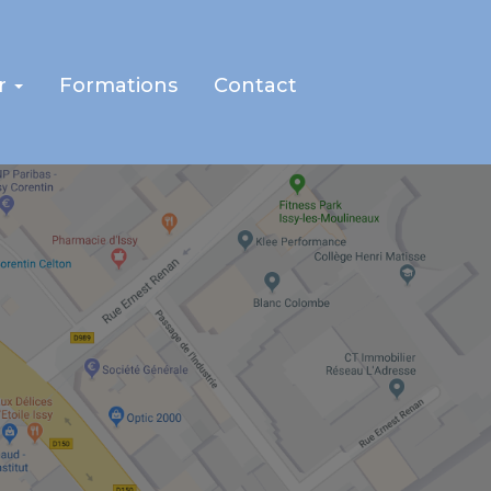
r
Formations
Contact