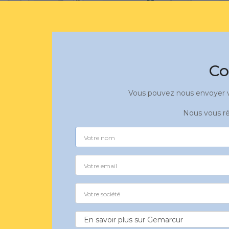
Co
Vous pouvez nous envoyer vo
Nous vous ré