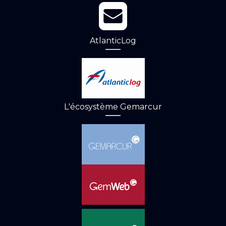
AtlanticLog
L'écosystème Gemarcur