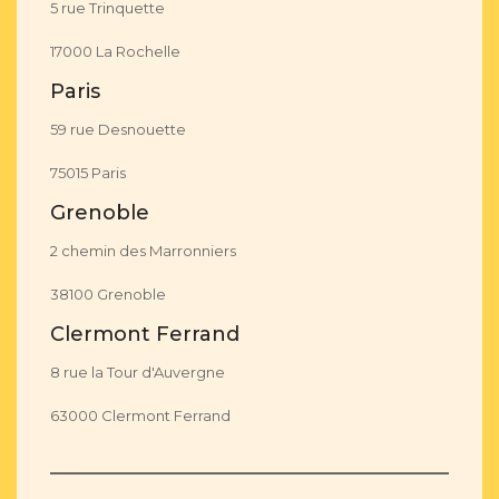
5 rue Trinquette
17000 La Rochelle
Paris
59 rue Desnouette
75015 Paris
Grenoble
2 chemin des Marronniers
38100 Grenoble
Clermont Ferrand
8 rue la Tour d'Auvergne
63000 Clermont Ferrand