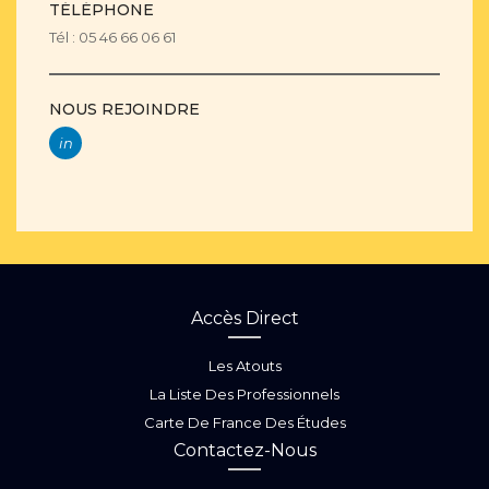
TÉLÉPHONE
Tél : 05 46 66 06 61
NOUS REJOINDRE
in
Accès Direct
Les Atouts
La Liste Des Professionnels
Carte De France Des Études
Contactez-Nous