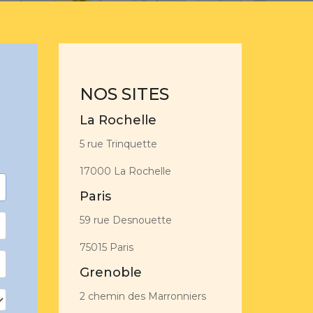
NOS SITES
La Rochelle
5 rue Trinquette
17000 La Rochelle
Paris
59 rue Desnouette
75015 Paris
Grenoble
2 chemin des Marronniers