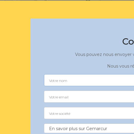
Co
Vous pouvez nous envoyer vo
Nous vous ré