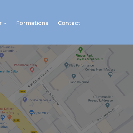
r
Formations
Contact