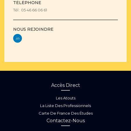
TÉLÉPHONE
Tél : 05 46 66 06 61
NOUS REJOINDRE
in
Accès Direct
Les Atouts
La Liste Des Professionnels
Carte De France Des Études
Contactez-Nous