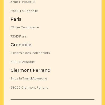
5 rue Trinquette
17000 La Rochelle
Paris
59 rue Desnouette
75015 Paris
Grenoble
2 chemin des Marronniers
38100 Grenoble
Clermont Ferrand
8 rue la Tour d'Auvergne
63000 Clermont Ferrand