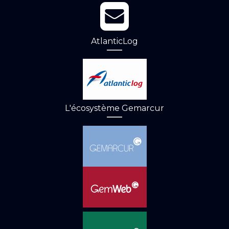
AtlanticLog
L'écosystème Gemarcur