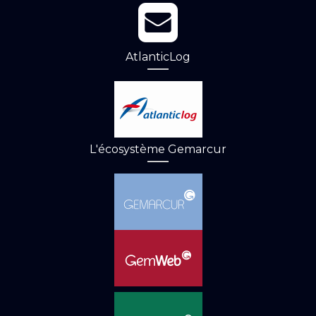
AtlanticLog
L'écosystème Gemarcur