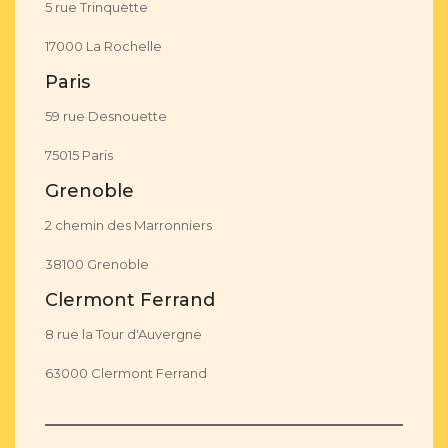
5 rue Trinquette
17000 La Rochelle
Paris
59 rue Desnouette
75015 Paris
Grenoble
2 chemin des Marronniers
38100 Grenoble
Clermont Ferrand
8 rue la Tour d'Auvergne
63000 Clermont Ferrand