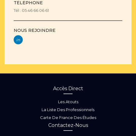
TÉLÉPHONE
Tél : 05 46 66 06 61
NOUS REJOINDRE
in
Accès Direct
Les Atouts
La Liste Des Professionnels
Carte De France Des Études
Contactez-Nous