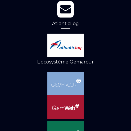
AtlanticLog
L'écosystème Gemarcur