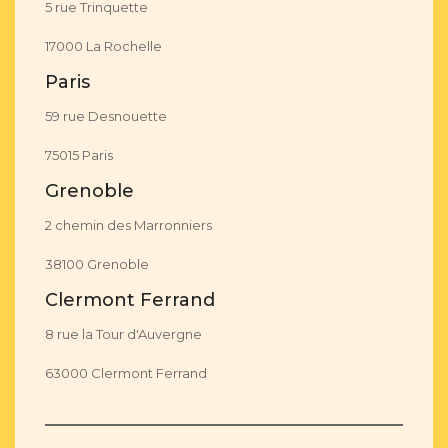
5 rue Trinquette
17000 La Rochelle
Paris
59 rue Desnouette
75015 Paris
Grenoble
2 chemin des Marronniers
38100 Grenoble
Clermont Ferrand
8 rue la Tour d'Auvergne
63000 Clermont Ferrand