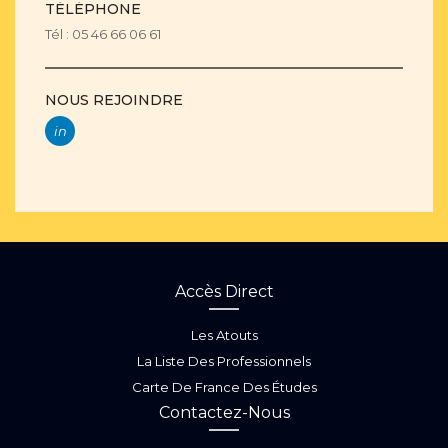
TÉLÉPHONE
Tél : 05 46 66 06 61
NOUS REJOINDRE
in
Accès Direct
Les Atouts
La Liste Des Professionnels
Carte De France Des Études
Contactez-Nous