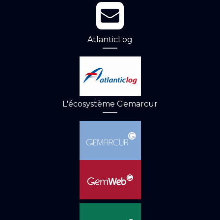
AtlanticLog
L'écosystème Gemarcur