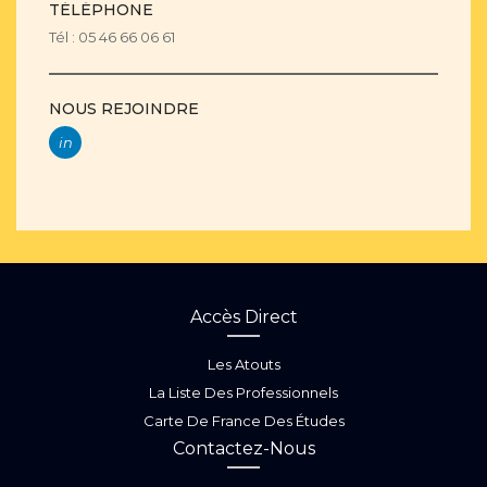
TÉLÉPHONE
Tél : 05 46 66 06 61
NOUS REJOINDRE
in
Accès Direct
Les Atouts
La Liste Des Professionnels
Carte De France Des Études
Contactez-Nous