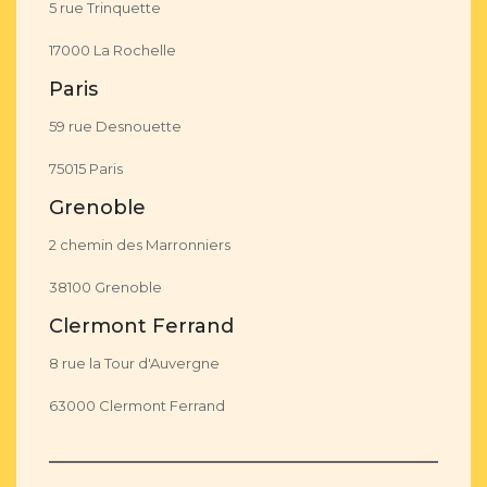
5 rue Trinquette
17000 La Rochelle
Paris
59 rue Desnouette
75015 Paris
Grenoble
2 chemin des Marronniers
38100 Grenoble
Clermont Ferrand
8 rue la Tour d'Auvergne
63000 Clermont Ferrand