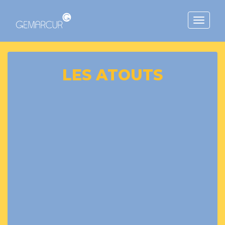
Toggle
navigat
LES ATOUTS