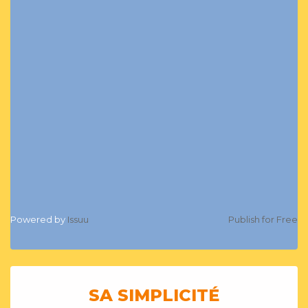
Powered by
Issuu
Publish for Free
SA SIMPLICITÉ