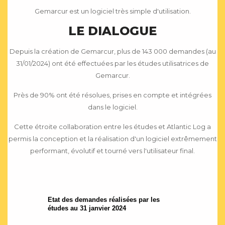
Gemarcur est un logiciel très simple d'utilisation.
LE DIALOGUE
Depuis la création de Gemarcur, plus de 143 000 demandes (au
31/01/2024) ont été effectuées par les études utilisatrices de
Gemarcur.
Près de 90% ont été résolues, prises en compte et intégrées
dans le logiciel.
Cette étroite collaboration entre les études et Atlantic Log a
permis la conception et la réalisation d'un logiciel extrêmement
performant, évolutif et tourné vers l'utilisateur final.
Etat des demandes réalisées par les
études au 31 janvier 2024