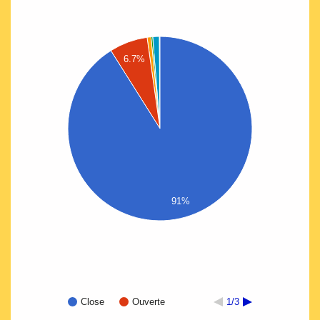
6.7%
91%
Close
Ouverte
1/3