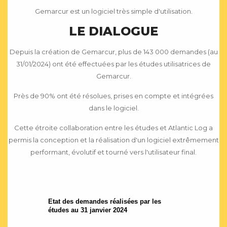
Gemarcur est un logiciel très simple d'utilisation.
LE DIALOGUE
Depuis la création de Gemarcur, plus de 143 000 demandes (au
31/01/2024) ont été effectuées par les études utilisatrices de
Gemarcur.
Près de 90% ont été résolues, prises en compte et intégrées
dans le logiciel.
Cette étroite collaboration entre les études et Atlantic Log a
permis la conception et la réalisation d'un logiciel extrêmement
performant, évolutif et tourné vers l'utilisateur final.
Etat des demandes réalisées par les
études au 31 janvier 2024