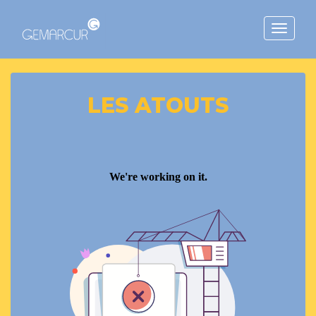
Toggle
navigat
LES ATOUTS