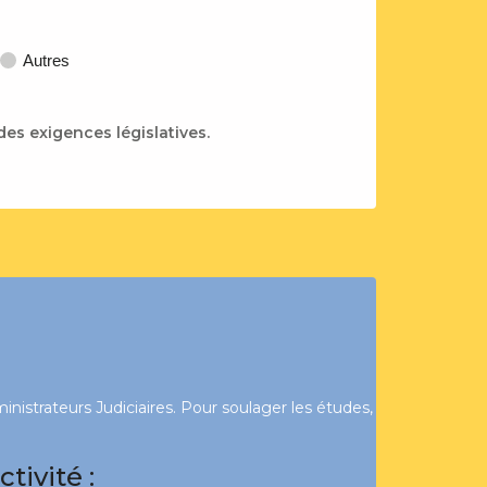
Autres
des exigences législatives.
nistrateurs Judiciaires. Pour soulager les études,
tivité :