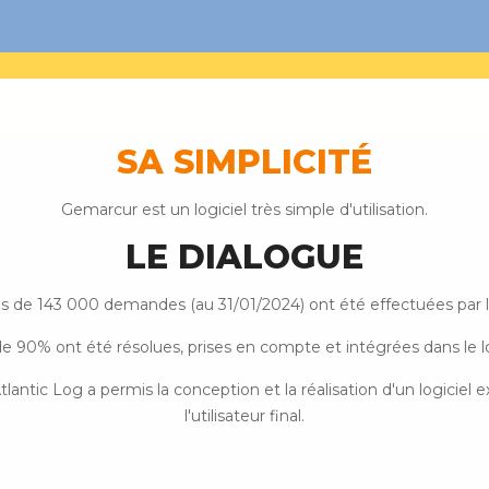
SA SIMPLICITÉ
Gemarcur est un logiciel très simple d'utilisation.
LE DIALOGUE
us de 143 000 demandes (au 31/01/2024) ont été effectuées par le
e 90% ont été résolues, prises en compte et intégrées dans le lo
Atlantic Log a permis la conception et la réalisation d'un logicie
l'utilisateur final.