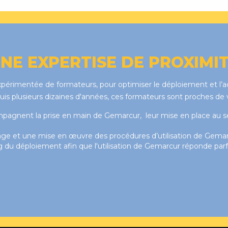
NE EXPERTISE DE PROXIMI
xpérimentée de formateurs, pour optimiser le déploiement et l’
puis plusieurs dizaines d'années, ces formateurs sont proches de
gnent la prise en main de Gemarcur, leur mise en place au sein
age et une mise en œuvre des procédures d’utilisation de Gemar
du déploiement afin que l'utilisation de Gemarcur réponde parf