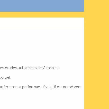
s études utilisatrices de Gemarcur.
giciel.
l extrêmement performant, évolutif et tourné vers