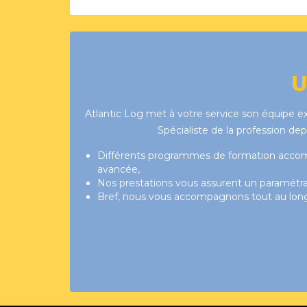
U
Atlantic Log met à votre service son équipe e
Spécialiste de la profession de
Différents programmes de formation accompa
avancée,
Nos prestations vous assurent un paramétr
Bref, nous vous accompagnons tout au long 