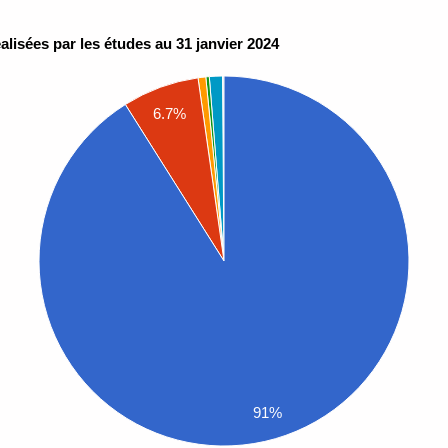
lisées par les études au 31 janvier 2024
6.7%
91%