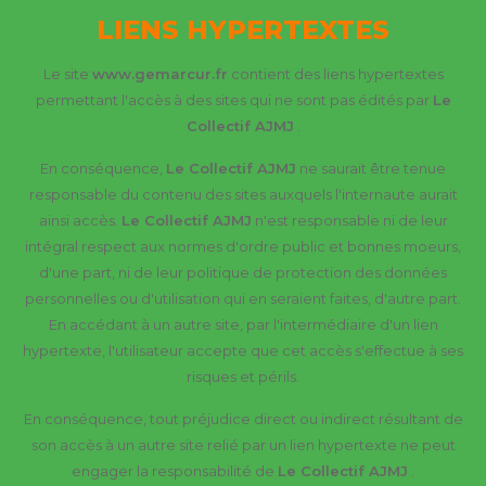
LIENS HYPERTEXTES
Le site
www.gemarcur.fr
contient des liens hypertextes
permettant l'accès à des sites qui ne sont pas édités par
Le
Collectif AJMJ
.
En conséquence,
Le Collectif AJMJ
ne saurait être tenue
responsable du contenu des sites auxquels l'internaute aurait
ainsi accès.
Le Collectif AJMJ
n'est responsable ni de leur
intégral respect aux normes d'ordre public et bonnes moeurs,
d'une part, ni de leur politique de protection des données
personnelles ou d'utilisation qui en seraient faites, d'autre part.
En accédant à un autre site, par l'intermédiaire d'un lien
hypertexte, l'utilisateur accepte que cet accès s'effectue à ses
risques et périls.
En conséquence, tout préjudice direct ou indirect résultant de
son accès à un autre site relié par un lien hypertexte ne peut
engager la responsabilité de
Le Collectif AJMJ
.