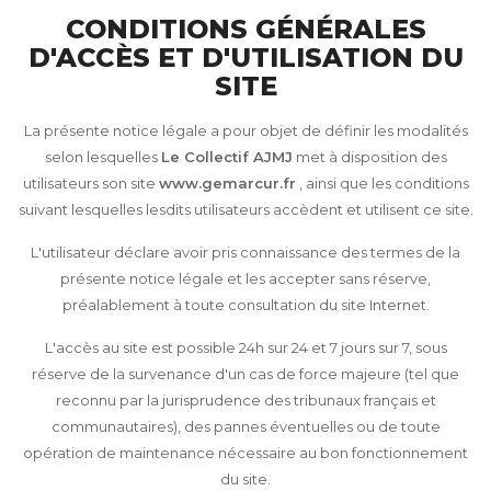
CONDITIONS GÉNÉRALES
D'ACCÈS ET D'UTILISATION DU
SITE
La présente notice légale a pour objet de définir les modalités
selon lesquelles
Le Collectif AJMJ
met à disposition des
utilisateurs son site
www.gemarcur.fr
, ainsi que les conditions
suivant lesquelles lesdits utilisateurs accèdent et utilisent ce site.
L'utilisateur déclare avoir pris connaissance des termes de la
présente notice légale et les accepter sans réserve,
préalablement à toute consultation du site Internet.
L'accès au site est possible 24h sur 24 et 7 jours sur 7, sous
réserve de la survenance d'un cas de force majeure (tel que
reconnu par la jurisprudence des tribunaux français et
communautaires), des pannes éventuelles ou de toute
opération de maintenance nécessaire au bon fonctionnement
du site.