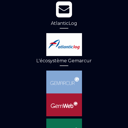
AtlanticLog
L'écosystème Gemarcur