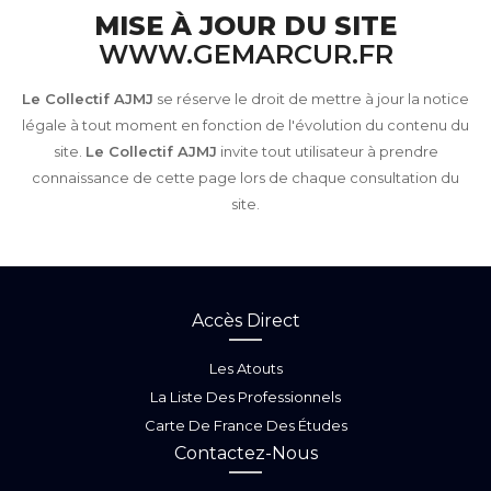
MISE À JOUR DU SITE
WWW.GEMARCUR.FR
Le Collectif AJMJ
se réserve le droit de mettre à jour la notice
légale à tout moment en fonction de l'évolution du contenu du
site.
Le Collectif AJMJ
invite tout utilisateur à prendre
connaissance de cette page lors de chaque consultation du
site.
Accès Direct
Les Atouts
La Liste Des Professionnels
Carte De France Des Études
Contactez-Nous