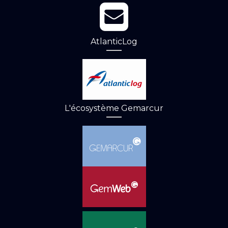
AtlanticLog
L'écosystème Gemarcur