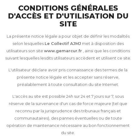
CONDITIONS GÉNÉRALES
D'ACCÈS ET D'UTILISATION DU
SITE
La présente notice légale a pour objet de définir les modalités
selon lesquelles
Le Collectif AJMJ
met à disposition des
utilisateurs son site
www.gemarcur.fr
, ainsi que les conditions
suivant lesquelles lesdits utilisateurs accèdent et utilisent ce site.
L'utilisateur déclare avoir pris connaissance des termes de la
présente notice légale et les accepter sans réserve,
préalablement à toute consultation du site Internet.
L'accès au site est possible 24h sur 24 et 7 jours sur 7, sous
réserve de la survenance d'un cas de force majeure (tel que
reconnu par la jurisprudence des tribunaux français et
communautaires), des pannes éventuelles ou de toute
opération de maintenance nécessaire au bon fonctionnement
du site.