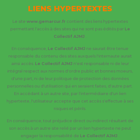
LIENS HYPERTEXTES
Le site
www.gemarcur.fr
contient des liens hypertextes
permettant l'accès à des sites qui ne sont pas édités par
Le
Collectif AJMJ
.
En conséquence,
Le Collectif AJMJ
ne saurait être tenue
responsable du contenu des sites auxquels l'internaute aurait
ainsi accès.
Le Collectif AJMJ
n'est responsable ni de leur
intégral respect aux normes d'ordre public et bonnes moeurs,
d'une part, ni de leur politique de protection des données
personnelles ou d'utilisation qui en seraient faites, d'autre part.
En accédant à un autre site, par l'intermédiaire d'un lien
hypertexte, l'utilisateur accepte que cet accès s'effectue à ses
risques et périls.
En conséquence, tout préjudice direct ou indirect résultant de
son accès à un autre site relié par un lien hypertexte ne peut
engager la responsabilité de
Le Collectif AJMJ
.