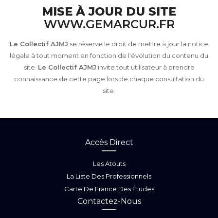
MISE À JOUR DU SITE
WWW.GEMARCUR.FR
Le Collectif AJMJ
se réserve le droit de mettre à jour la notice
légale à tout moment en fonction de l'évolution du contenu du
site.
Le Collectif AJMJ
invite tout utilisateur à prendre
connaissance de cette page lors de chaque consultation du
site.
Accès Direct
Les Atouts
La Liste Des Professionnels
Carte De France Des Études
Contactez-Nous