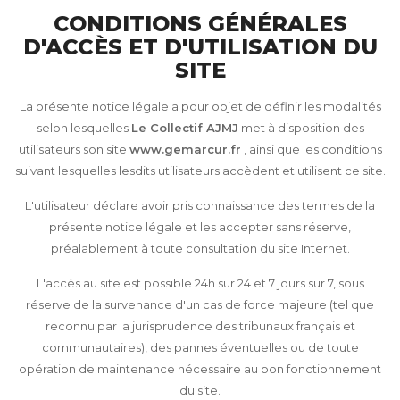
CONDITIONS GÉNÉRALES
D'ACCÈS ET D'UTILISATION DU
SITE
La présente notice légale a pour objet de définir les modalités
selon lesquelles
Le Collectif AJMJ
met à disposition des
utilisateurs son site
www.gemarcur.fr
, ainsi que les conditions
suivant lesquelles lesdits utilisateurs accèdent et utilisent ce site.
L'utilisateur déclare avoir pris connaissance des termes de la
présente notice légale et les accepter sans réserve,
préalablement à toute consultation du site Internet.
L'accès au site est possible 24h sur 24 et 7 jours sur 7, sous
réserve de la survenance d'un cas de force majeure (tel que
reconnu par la jurisprudence des tribunaux français et
communautaires), des pannes éventuelles ou de toute
opération de maintenance nécessaire au bon fonctionnement
du site.