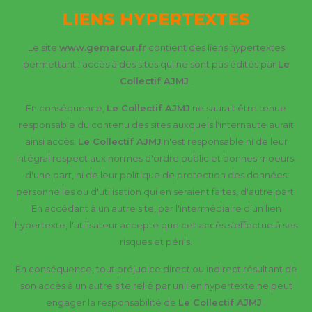
LIENS HYPERTEXTES
Le site
www.gemarcur.fr
contient des liens hypertextes
permettant l'accès à des sites qui ne sont pas édités par
Le
Collectif AJMJ
.
En conséquence,
Le Collectif AJMJ
ne saurait être tenue
responsable du contenu des sites auxquels l'internaute aurait
ainsi accès.
Le Collectif AJMJ
n'est responsable ni de leur
intégral respect aux normes d'ordre public et bonnes moeurs,
d'une part, ni de leur politique de protection des données
personnelles ou d'utilisation qui en seraient faites, d'autre part.
En accédant à un autre site, par l'intermédiaire d'un lien
hypertexte, l'utilisateur accepte que cet accès s'effectue à ses
risques et périls.
En conséquence, tout préjudice direct ou indirect résultant de
son accès à un autre site relié par un lien hypertexte ne peut
engager la responsabilité de
Le Collectif AJMJ
.