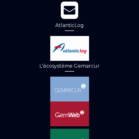
AtlanticLog
L'écosystème Gemarcur