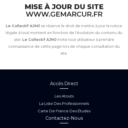
MISE À JOUR DU SITE
WWW.GEMARCUR.FR
Le Collectif AJMJ
se réserve le droit de mettre à jour la notice
légale à tout moment en fonction de l'évolution du contenu du
site.
Le Collectif AJMJ
invite tout utilisateur à prendre
connaissance de cette page lors de chaque consultation du
site.
Accès Direct
Les Atouts
La Liste Des Professionnels
Carte De France Des Études
Contactez-Nous