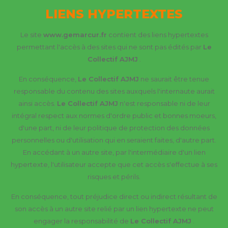
LIENS HYPERTEXTES
Le site
www.gemarcur.fr
contient des liens hypertextes
permettant l'accès à des sites qui ne sont pas édités par
Le
Collectif AJMJ
.
En conséquence,
Le Collectif AJMJ
ne saurait être tenue
responsable du contenu des sites auxquels l'internaute aurait
ainsi accès.
Le Collectif AJMJ
n'est responsable ni de leur
intégral respect aux normes d'ordre public et bonnes moeurs,
d'une part, ni de leur politique de protection des données
personnelles ou d'utilisation qui en seraient faites, d'autre part.
En accédant à un autre site, par l'intermédiaire d'un lien
hypertexte, l'utilisateur accepte que cet accès s'effectue à ses
risques et périls.
En conséquence, tout préjudice direct ou indirect résultant de
son accès à un autre site relié par un lien hypertexte ne peut
engager la responsabilité de
Le Collectif AJMJ
.