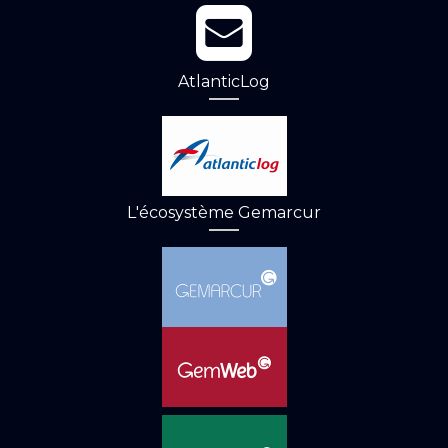
AtlanticLog
L'écosystème Gemarcur