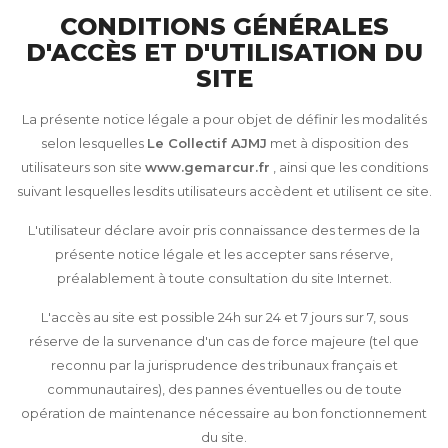
CONDITIONS GÉNÉRALES
D'ACCÈS ET D'UTILISATION DU
SITE
La présente notice légale a pour objet de définir les modalités
selon lesquelles
Le Collectif AJMJ
met à disposition des
utilisateurs son site
www.gemarcur.fr
, ainsi que les conditions
suivant lesquelles lesdits utilisateurs accèdent et utilisent ce site.
L'utilisateur déclare avoir pris connaissance des termes de la
présente notice légale et les accepter sans réserve,
préalablement à toute consultation du site Internet.
L'accès au site est possible 24h sur 24 et 7 jours sur 7, sous
réserve de la survenance d'un cas de force majeure (tel que
reconnu par la jurisprudence des tribunaux français et
communautaires), des pannes éventuelles ou de toute
opération de maintenance nécessaire au bon fonctionnement
du site.