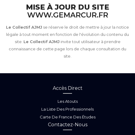
MISE À JOUR DU SITE
WWW.GEMARCUR.FR
Le Collectif AJMJ
se réserve le droit de mettre à jour la notice
légale à tout moment en fonction de l'évolution du contenu du
site.
Le Collectif AJMJ
invite tout utilisateur à prendre
connaissance de cette page lors de chaque consultation du
site.
Accès Direct
Les Atouts
La Liste Des Professionnels
Carte De France Des Études
Contactez-Nous