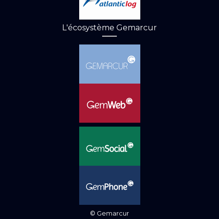
L'écosystème Gemarcur
© Gemarcur