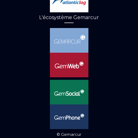
L'écosystème Gemarcur
© Gemarcur