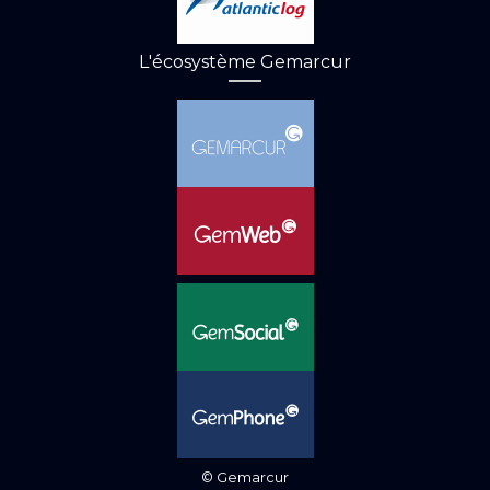
L'écosystème Gemarcur
© Gemarcur