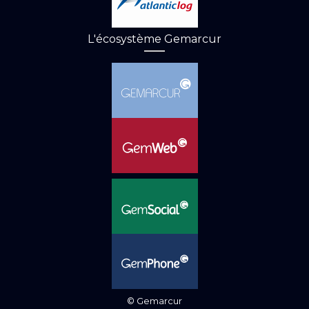
L'écosystème Gemarcur
© Gemarcur