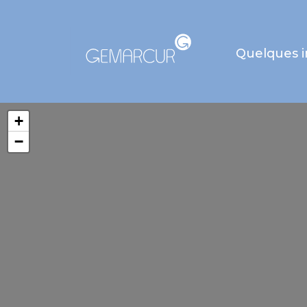
Quelques 
+
−