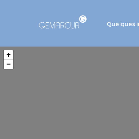
Quelques 
+
−