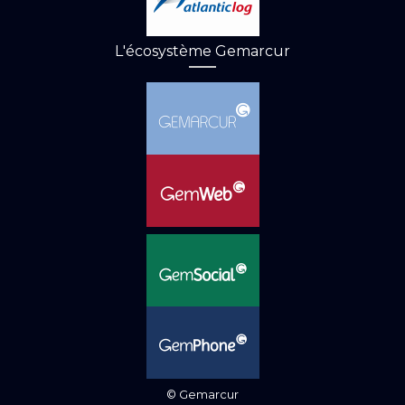
L'écosystème Gemarcur
© Gemarcur