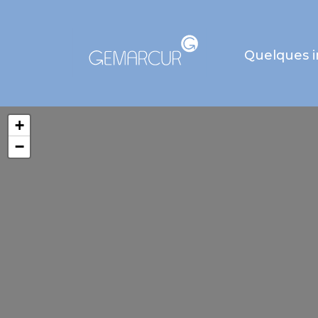
Quelques 
+
−