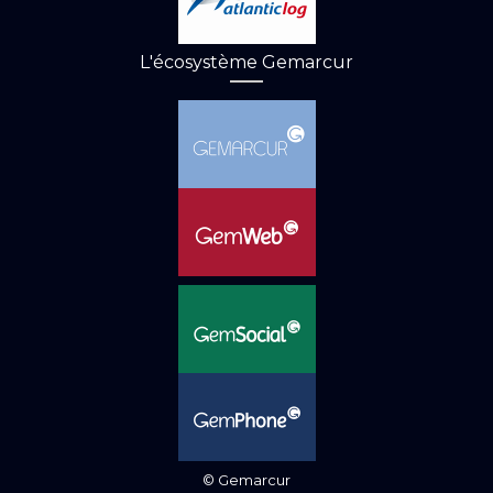
L'écosystème Gemarcur
© Gemarcur