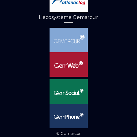
L'écosystème Gemarcur
© Gemarcur