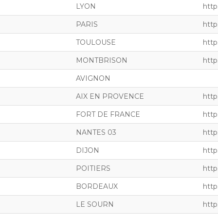
LYON
http
PARIS
http
TOULOUSE
http
MONTBRISON
http
AVIGNON
AIX EN PROVENCE
http
FORT DE FRANCE
http
NANTES 03
http
DIJON
http
POITIERS
http
BORDEAUX
http
LE SOURN
http