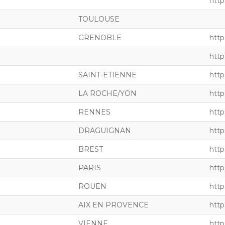
http
TOULOUSE
GRENOBLE
http
http
SAINT-ETIENNE
http
LA ROCHE/YON
http
RENNES
http
DRAGUIGNAN
https
BREST
http
PARIS
http
ROUEN
http
AIX EN PROVENCE
http
VIENNE
http