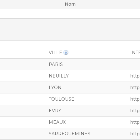
Nom
VILLE
INT
PARIS
NEUILLY
http
LYON
http
TOULOUSE
http
EVRY
http
MEAUX
htt
SARREGUEMINES
http