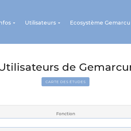
infos
Utilisateurs
Ecosystème Gemarcu
Utilisateurs de Gemarcu
CARTE DES ÉTUDES
Fonction