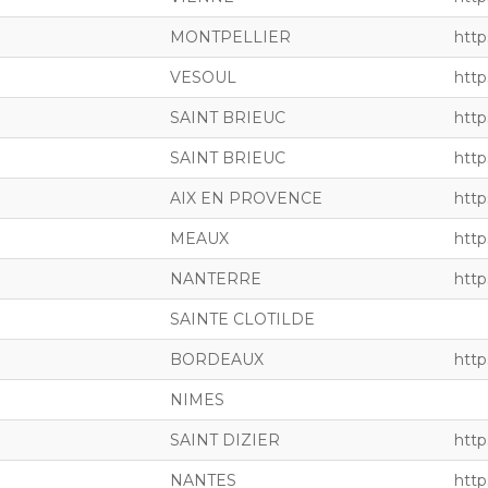
MONTPELLIER
http
VESOUL
http
SAINT BRIEUC
http
SAINT BRIEUC
http
AIX EN PROVENCE
http
MEAUX
https
NANTERRE
http
SAINTE CLOTILDE
BORDEAUX
http
NIMES
SAINT DIZIER
http
NANTES
http