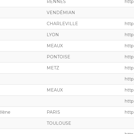
RENNES
http
VENDÉMIAN
CHARLEVILLE
http
LYON
http
MEAUX
https
PONTOISE
http
METZ
http
http
MEAUX
http
http
lène
PARIS
http
TOULOUSE