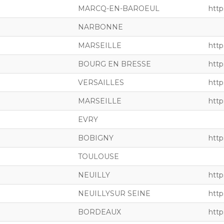
MARCQ-EN-BAROEUL
http
NARBONNE
MARSEILLE
http
BOURG EN BRESSE
http
VERSAILLES
http
MARSEILLE
https
EVRY
BOBIGNY
http
TOULOUSE
NEUILLY
http
NEUILLYSUR SEINE
http
BORDEAUX
http