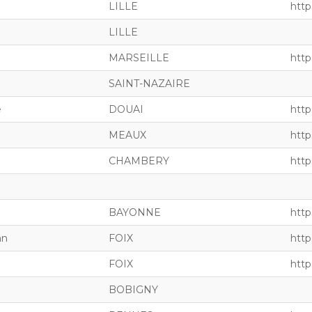
LILLE
http
LILLE
MARSEILLE
https
SAINT-NAZAIRE
e
DOUAI
http
MEAUX
http
CHAMBERY
http
BAYONNE
http
nn
FOIX
http
FOIX
http
BOBIGNY