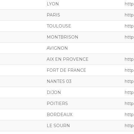
LYON
http
PARIS
http
TOULOUSE
http
MONTBRISON
http
AVIGNON
AIX EN PROVENCE
http
FORT DE FRANCE
http
NANTES 03
http
DIJON
http
POITIERS
http
BORDEAUX
http
LE SOURN
http