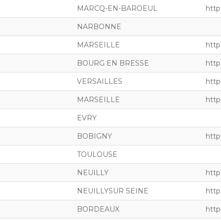
MARCQ-EN-BAROEUL
http
NARBONNE
MARSEILLE
http
BOURG EN BRESSE
http
VERSAILLES
http
MARSEILLE
https
EVRY
BOBIGNY
http
TOULOUSE
NEUILLY
http
NEUILLYSUR SEINE
http
BORDEAUX
http