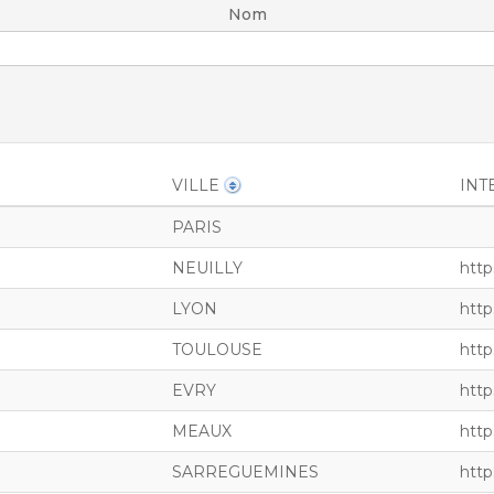
Nom
VILLE
INT
PARIS
NEUILLY
http
LYON
http
TOULOUSE
http
EVRY
http
MEAUX
htt
SARREGUEMINES
http