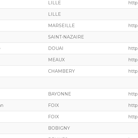
LILLE
http
LILLE
MARSEILLE
https
SAINT-NAZAIRE
e
DOUAI
http
MEAUX
http
CHAMBERY
http
BAYONNE
http
nn
FOIX
http
FOIX
http
BOBIGNY