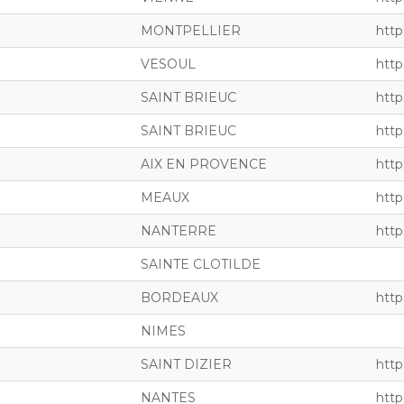
MONTPELLIER
http
VESOUL
http
SAINT BRIEUC
http
SAINT BRIEUC
http
AIX EN PROVENCE
http
MEAUX
https
NANTERRE
http
SAINTE CLOTILDE
BORDEAUX
http
NIMES
SAINT DIZIER
http
NANTES
http