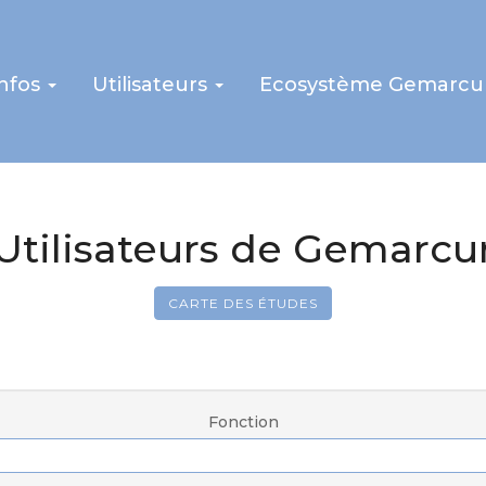
infos
Utilisateurs
Ecosystème Gemarcu
Utilisateurs de Gemarcu
CARTE DES ÉTUDES
Fonction