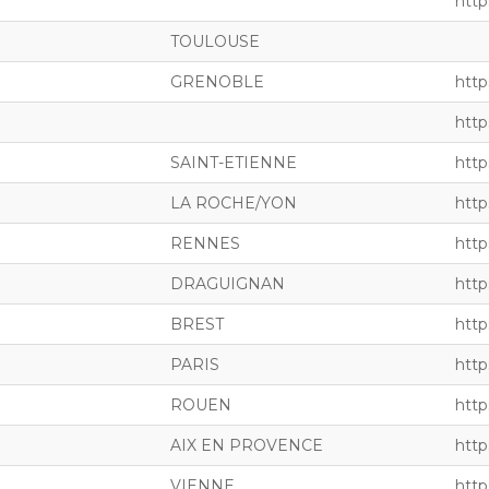
http
TOULOUSE
GRENOBLE
http
http
SAINT-ETIENNE
http
LA ROCHE/YON
http
RENNES
http
DRAGUIGNAN
https
BREST
http
PARIS
http
ROUEN
http
AIX EN PROVENCE
http
VIENNE
http