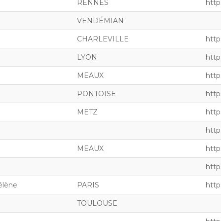
RENNES
http
VENDÉMIAN
CHARLEVILLE
http
LYON
http
MEAUX
https
PONTOISE
http
METZ
http
http
MEAUX
http
http
lène
PARIS
http
TOULOUSE