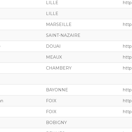
LILLE
http
LILLE
MARSEILLE
https
SAINT-NAZAIRE
e
DOUAI
http
MEAUX
http
CHAMBERY
http
BAYONNE
http
nn
FOIX
http
FOIX
http
BOBIGNY