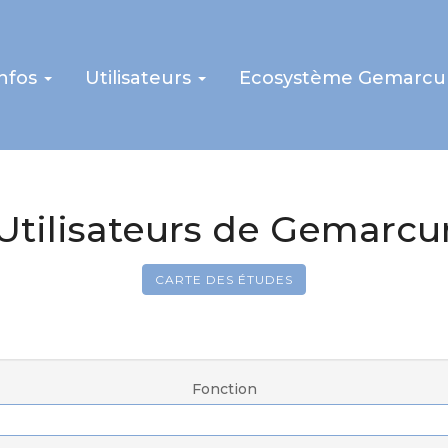
infos
Utilisateurs
Ecosystème Gemarcu
Utilisateurs de Gemarcu
CARTE DES ÉTUDES
Fonction