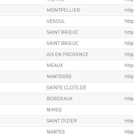
MONTPELLIER
http
VESOUL
http
SAINT BRIEUC
http
SAINT BRIEUC
http
AIX EN PROVENCE
http
MEAUX
https
NANTERRE
http
SAINTE CLOTILDE
BORDEAUX
http
NIMES
SAINT DIZIER
http
NANTES
http