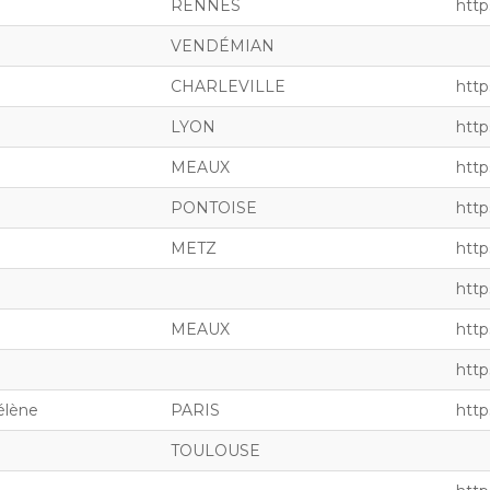
RENNES
http
VENDÉMIAN
CHARLEVILLE
http
LYON
http
MEAUX
https
PONTOISE
http
METZ
http
http
MEAUX
http
http
lène
PARIS
http
TOULOUSE