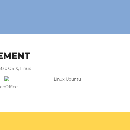
EMENT
Mac OS X, Linux
penOffice