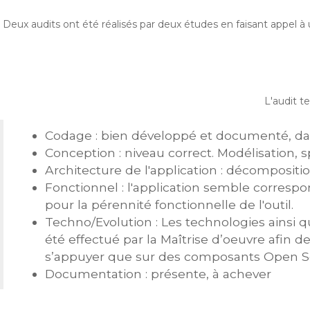
Deux audits ont été réalisés par deux études en faisant appel à
L'audit t
Codage : bien développé et documenté, dan
Conception : niveau correct. Modélisation, 
Architecture de l'application : décomposition
Fonctionnel : l'application semble corresp
pour la pérennité fonctionnelle de l'outil.
Techno/Evolution : Les technologies ainsi que
été effectué par la Maîtrise d’oeuvre afin 
s’appuyer que sur des composants Open Sour
Documentation : présente, à achever