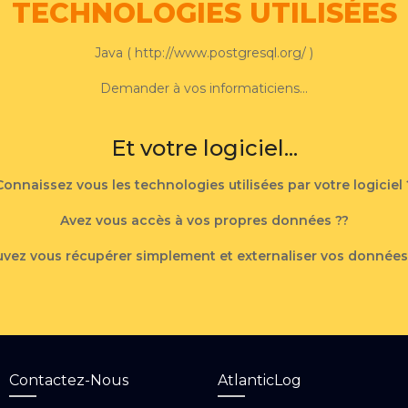
TECHNOLOGIES UTILISÉES
Java (
http://www.postgresql.org/
)
Demander à vos informaticiens...
Et votre logiciel...
Connaissez vous les technologies utilisées par votre logiciel 
Avez vous accès à vos propres données ??
vez vous récupérer simplement et externaliser vos données
Contactez-Nous
AtlanticLog