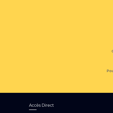
Pou
Accès Direct