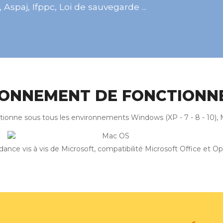
Aspaj, Ifppc, Loi de sauvegarde ...
RONNEMENT DE FONCTIONN
ionne sous tous les environnements Windows (XP - 7 - 8 - 10), 
ance vis à vis de Microsoft, compatibilité Microsoft Office et O