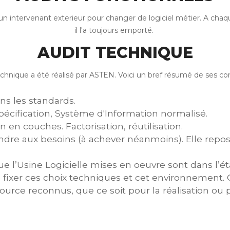
 un intervenant exterieur pour changer de logiciel métier. A chaq
il l'a toujours emporté.
AUDIT TECHNIQUE
echnique a été réalisé par ASTEN. Voici un bref résumé de ses con
s les standards.
spécification, Système d'Information normalisé.
 en couches. Factorisation, réutilisation.
ondre aux besoins (à achever néanmoins). Elle repo
 l’Usine Logicielle mises en oeuvre sont dans l’état 
de fixer ces choix techniques et cet environnement
ce reconnus, que ce soit pour la réalisation ou po