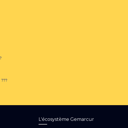
?
 ???
L'écosystème Gemarcur