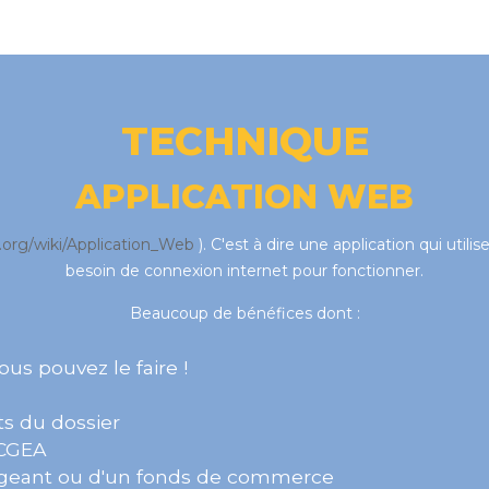
TECHNIQUE
APPLICATION WEB
ia.org/wiki/Application_Web
). C'est à dire une application qui ut
besoin de connexion internet pour fonctionner.
Beaucoup de bénéfices dont :
Vous pouvez le faire !
ts du dossier
 CGEA
rigeant ou d'un fonds de commerce