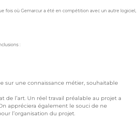
ue fois où Gemarcur a été en compétition avec un autre logiciel,
clusions :
se sur une connaissance métier, souhaitable
de l’art. Un réel travail préalable au projet a
. On appréciera également le souci de ne
ur l’organisation du projet.