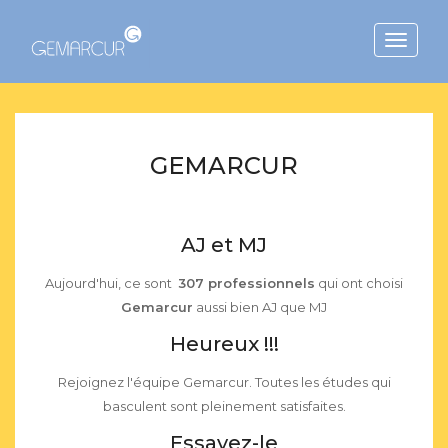
Toggle
navigat
GEMARCUR
AJ et MJ
Aujourd'hui, ce sont
307 professionnels
qui ont choisi
Gemarcur
aussi bien AJ que MJ
Heureux !!!
Rejoignez l'équipe Gemarcur. Toutes les études qui
P
basculent sont pleinement satisfaites.
Essayez-le