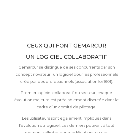
CEUX QUI FONT GEMARCUR
UN LOGICIEL COLLABORATIF
Gemarcur se distingue de ses concurrents par son
concept novateur : un logiciel pour les professionnels
créé par des professionnels (association loi 1901).
Premier logiciel collaboratif du secteur, chaque
évolution majeure est préalablement discutée dans le
cadre d’un comité de pilotage.
Les utilisateurs sont également impliqués dans
l’évolution du logiciel, ces derniers pouvant à tout
moment solliciter des modifications ou des