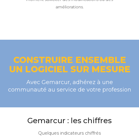
améliorations.
CONSTRUIRE ENSEMBLE
UN LOGICIEL SUR MESURE
Avec Gemarcur, adhérez à une
communauté au service de votre profession
Gemarcur : les chiffres
Quelques indicateurs chiffrés