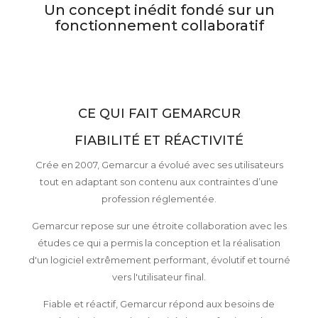
Un concept inédit fondé sur un
fonctionnement collaboratif
CE QUI FAIT GEMARCUR
FIABILITÉ ET RÉACTIVITÉ
Crée en 2007, Gemarcur a évolué avec ses utilisateurs
tout en adaptant son contenu aux contraintes d’une
profession réglementée.
Gemarcur repose sur une étroite collaboration avec les
études ce qui a permis la conception et la réalisation
d'un logiciel extrêmement performant, évolutif et tourné
vers l'utilisateur final.
Fiable et réactif, Gemarcur répond aux besoins de