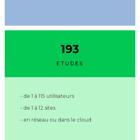
193
ETUDES
- de 1 à 115 utilisateurs
- de 1 à 12 sites
- en réseau ou dans le cloud