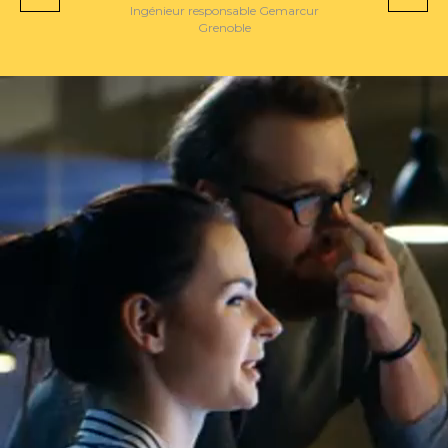
Ingénieur responsable Gemarcur
Grenoble