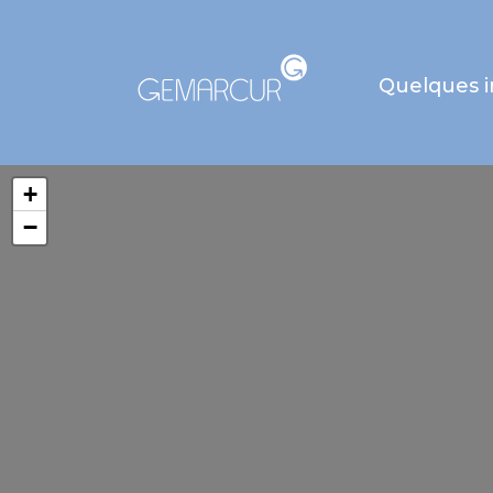
Quelques 
+
−