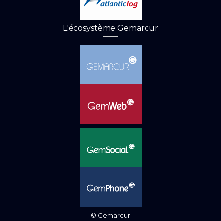
L'écosystème Gemarcur
© Gemarcur